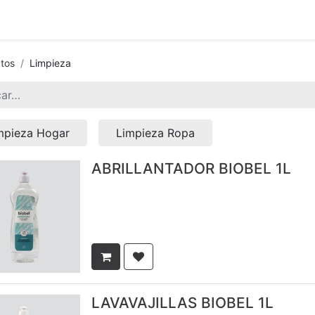
tiva
Asóciate
Grupos de Trabajo
En Red
Eventos
tos
Limpieza
mpieza Hogar
Limpieza Ropa
ABRILLANTADOR BIOBEL 1L
LAVAVAJILLAS BIOBEL 1L