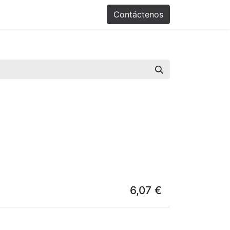
Promociones
Contáctenos
6,07
€