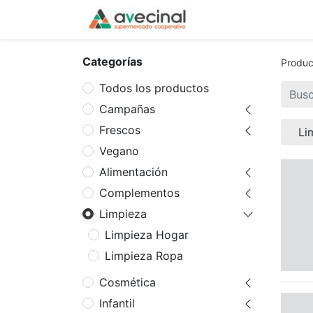
Inicio
La Coopera
Categorías
Produc
Todos los productos
Campañas
Frescos
Li
Vegano
Alimentación
Complementos
Limpieza
Limpieza Hogar
Limpieza Ropa
Cosmética
Infantil