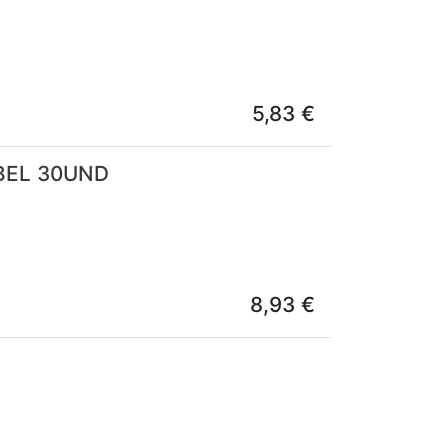
5,83
€
BEL 30UND
8,93
€