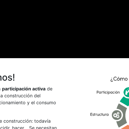
mos!
a
participación activa
de
a construcción del
ncionamiento y el consumo
e construcción: todavía
cidir, hacer… Se necesitan