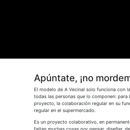
Apúntate, ¡no morde
El modelo de A Vecinal solo funciona con l
todas las personas que lo componen: para l
proyecto, la colaboración regular en su fu
regular en el supermercado.
Es un proyecto colaborativo, en permanent
faltan muchas cosas por pensar, diseñar, de