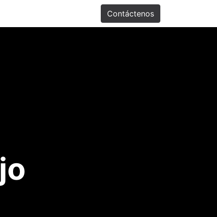
Promociones
Contáctenos
jo