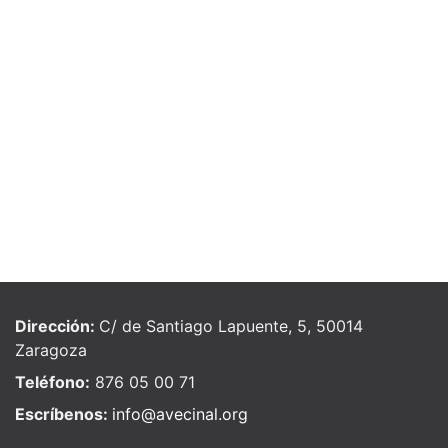
Dirección:
C/ de Santiago Lapuente, 5, 50014
Zaragoza
Teléfono:
876 05 00 71
Escríbenos:
info@avecinal.org