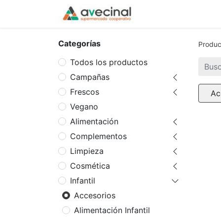
Inicio
La Coopera
Categorías
Produc
Todos los productos
Campañas
Frescos
Ac
Vegano
Alimentación
Complementos
Limpieza
Cosmética
Infantil
Accesorios
Alimentación Infantil