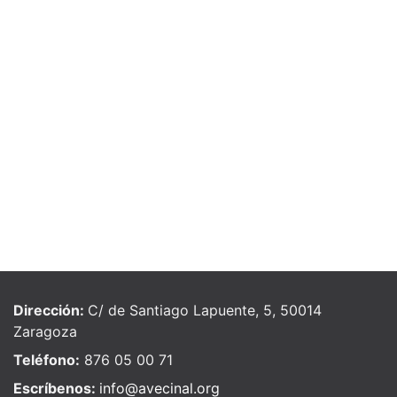
Dirección:
C/ de Santiago Lapuente, 5, 50014
Zaragoza
Teléfono:
876 05 00 71
Escríbenos:
info@avecinal.org