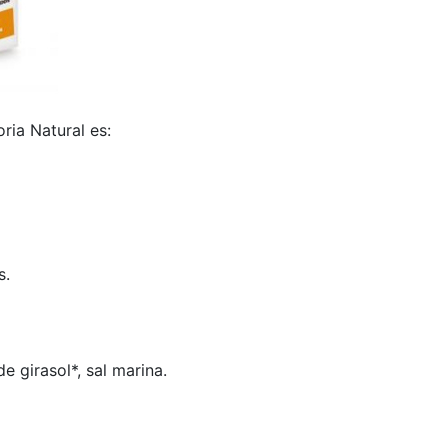
ria Natural es:
s.
e girasol*, sal marina.