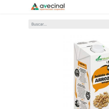
Inicio
La Coopera