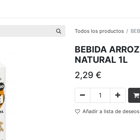
tiva
Asóciate
Grupos de Trabajo
En Red
Eventos
Todos los productos
BEB
BEBIDA ARROZ
NATURAL 1L
2,29
€
Añadir a lista de deseos