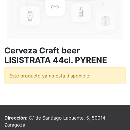
Cerveza Craft beer
LISISTRATA 44cl. PYRENE
Este producto ya no está disponible.
Dirección:
C/ de Santiago Lapuente, 5, 50014
Zaragoza