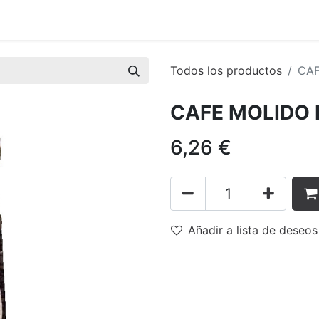
tiva
Asóciate
Grupos de Trabajo
En Red
Eventos
Todos los productos
CAF
CAFE MOLIDO 
6,26
€
Añadir a lista de deseos