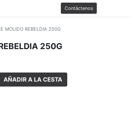
Promociones
Contáctenos
E MOLIDO REBELDIA 250G
REBELDIA 250G
AÑADIR A LA CESTA