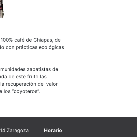
, 100% café de Chiapas, de
do con prácticas ecológicas
comunidades zapatistas de
ada de este fruto las
a recuperación del valor
e los “coyoteros”.
014 Zaragoza
Horario