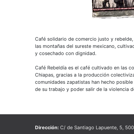
Café solidario de comercio justo y rebelde
las montañas del sureste mexicano, cultiva
y cosechado con dignidad.
Café Rebeldía es el café cultivado en las 
Chiapas, gracias a la producción colectiviz
comunidades zapatistas han hecho posible l
de su trabajo y poder salir de la violencia d
Dirección:
C/ de Santiago Lapuente, 5, 50