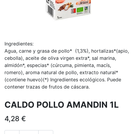
Ingredientes:
Agua, carne y grasa de pollo* (1,3%), hortalizas*(apio,
cebolla), aceite de oliva virgen extra*, sal marina,
almidón*, especias* (cúrcuma, pimienta, macís,
romero), aroma natural de pollo, extracto natural*
(contiene huevo)(*) Ingredientes ecológicos. Puede
contener trazas de frutos de cáscara.
CALDO POLLO AMANDIN 1L
4,28
€