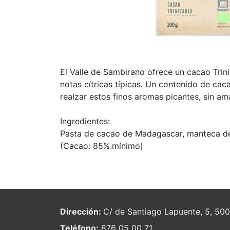
El Valle de Sambirano ofrece un cacao Tri
notas cítricas típicas. Un contenido de ca
realzar estos finos aromas picantes, sin am
Ingredientes:
Pasta de cacao de Madagascar, manteca de
(Cacao: 85%.mínimo)
Dirección:
C/ de Santiago Lapuente, 5, 50
Teléfono:
876 05 00 71