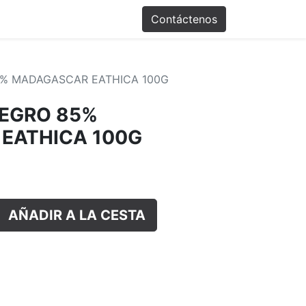
Promociones
Contáctenos
% MADAGASCAR EATHICA 100G
EGRO 85%
EATHICA 100G
AÑADIR A LA CESTA