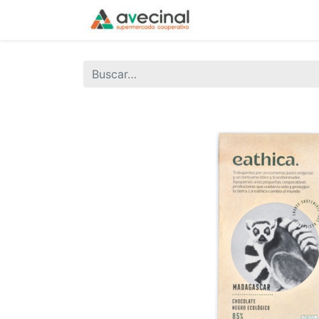
Inicio
La Coopera