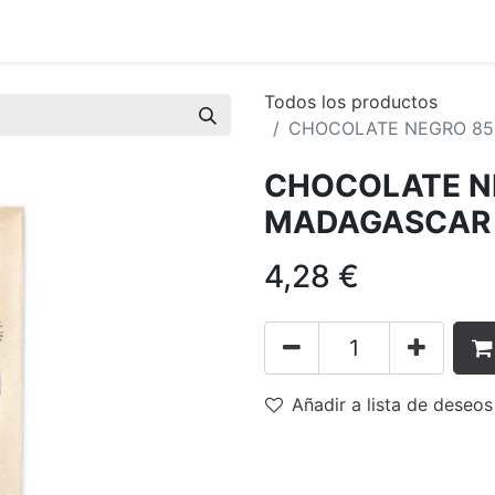
tiva
Asóciate
Grupos de Trabajo
En Red
Eventos
Todos los productos
CHOCOLATE NEGRO 85
CHOCOLATE N
MADAGASCAR 
4,28
€
Añadir a lista de deseos