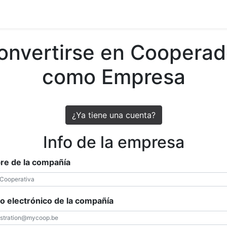
tiva
Asóciate
Grupos de Trabajo
En Red
Eventos
onvertirse en Cooperad
como Empresa
¿Ya tiene una cuenta?
Info de la empresa
e de la compañía
o electrónico de la compañía