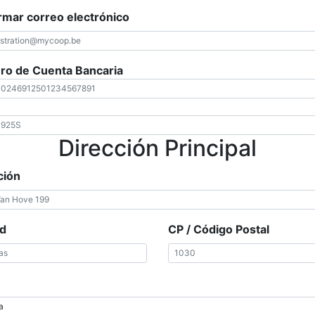
rmar correo electrónico
o de Cuenta Bancaria
Dirección Principal
ción
d
CP / Código Postal