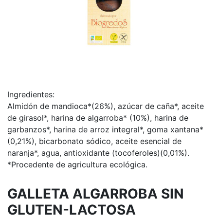
Ingredientes:
Almidón de mandioca*(26%), azúcar de caña*, aceite
de girasol*, harina de algarroba* (10%), harina de
garbanzos*, harina de arroz integral*, goma xantana*
(0,21%), bicarbonato sódico, aceite esencial de
naranja*, agua, antioxidante (tocoferoles)(0,01%).
*Procedente de agricultura ecológica.
GALLETA ALGARROBA SIN
GLUTEN-LACTOSA