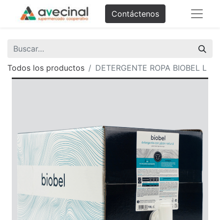
Contáctenos
Todos los productos
DETERGENTE ROPA BIOBEL L