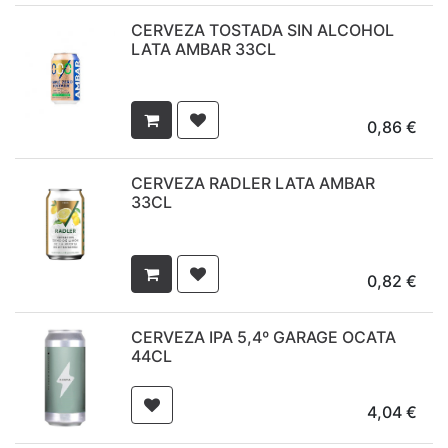
CERVEZA TOSTADA SIN ALCOHOL
LATA AMBAR 33CL
0,86
€
CERVEZA RADLER LATA AMBAR
33CL
0,82
€
CERVEZA IPA 5,4º GARAGE OCATA
44CL
4,04
€